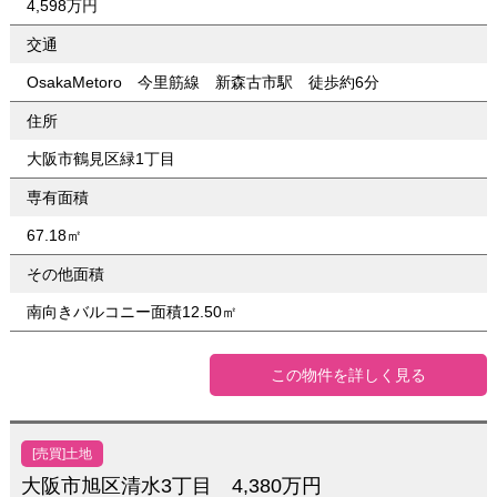
4,598万円
交通
OsakaMetoro 今里筋線 新森古市駅 徒歩約6分
住所
大阪市鶴見区緑1丁目
専有面積
67.18㎡
その他面積
南向きバルコニー面積12.50㎡
この物件を詳しく見る
[売買]土地
大阪市旭区清水3丁目 4,380万円