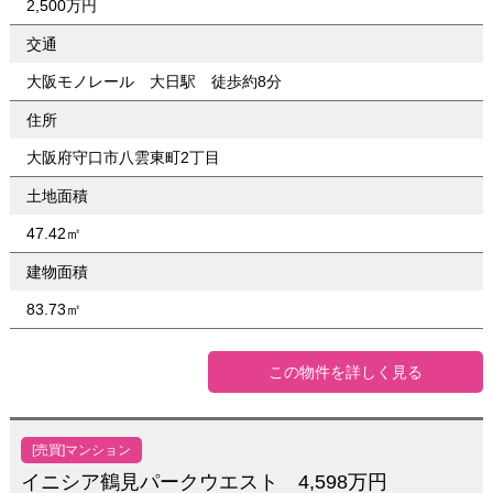
2,500万円
交通
大阪モノレール 大日駅 徒歩約8分
住所
大阪府守口市八雲東町2丁目
土地面積
47.42㎡
建物面積
83.73㎡
この物件を詳しく見る
[売買]マンション
イニシア鶴見パークウエスト 4,598万円