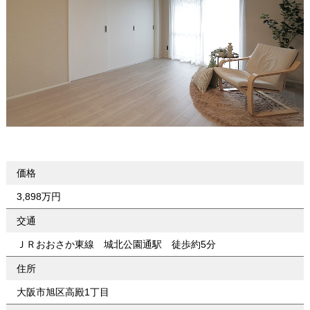
価格
3,898万円
交通
ＪＲおおさか東線 城北公園通駅 徒歩約5分
住所
大阪市旭区高殿1丁目