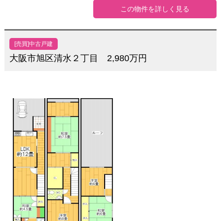
この物件を詳しく見る
[売買]中古戸建
大阪市旭区清水２丁目 2,980万円