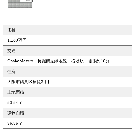
価格
1,180万円
交通
OsakaMetoro 長堀鶴見緑地線 横堤駅 徒歩約10分
住所
大阪市鶴見区横提3丁目
土地面積
53.54㎡
建物面積
36.85㎡