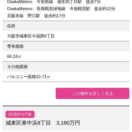
OsakaMetoro 今里筋線 蒲生四丁目駅 徒歩7分
OsakaMetoro 長堀鶴見緑地線 今福鶴見駅 徒歩約12分
京阪本線 野江駅 徒歩約17分
住所
大阪市城東区今福西6丁目
専有面積
66.24㎡
その他面積
バルコニー面積10.71㎡
この物件を詳しく見る
[売買]中古戸建
城東区東中浜8丁目 3,180万円