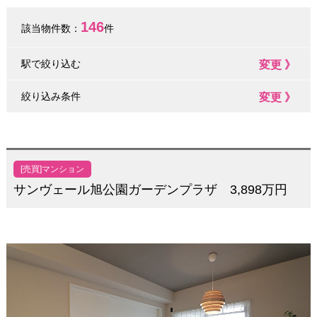
146
該当物件数：
件
駅で絞り込む
変更 》
絞り込み条件
変更 》
[売買]マンション
サンヴェール旭公園ガーデンプラザ 3,898万円