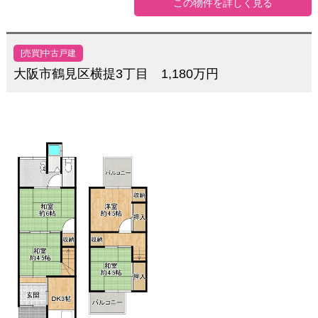
この物件を詳しく見る
[売買]中古戸建
大阪市鶴見区横提3丁目 1,180万円