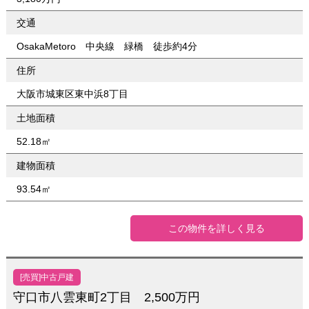
交通
OsakaMetoro 中央線 緑橋 徒歩約4分
住所
大阪市城東区東中浜8丁目
土地面積
52.18㎡
建物面積
93.54㎡
この物件を詳しく見る
[売買]中古戸建
守口市八雲東町2丁目 2,500万円