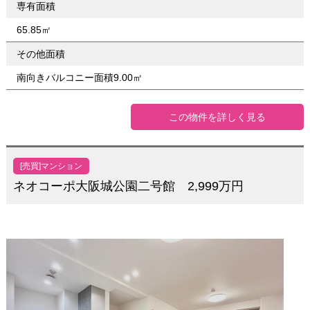
専有面積
65.85㎡
その他面積
南向きバルコニー面積9.00㎡
この物件を詳しく見る
[売買]マンション
ネオコーポ大阪城公園二号館 2,999万円