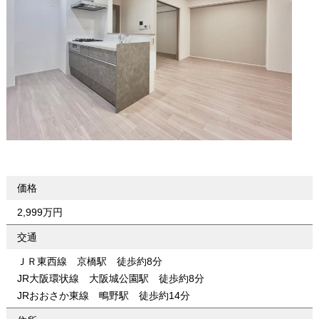
価格
2,999万円
交通
ＪＲ東西線 京橋駅 徒歩約8分
JR大阪環状線 大阪城公園駅 徒歩約8分
JRおおさか東線 鴫野駅 徒歩約14分