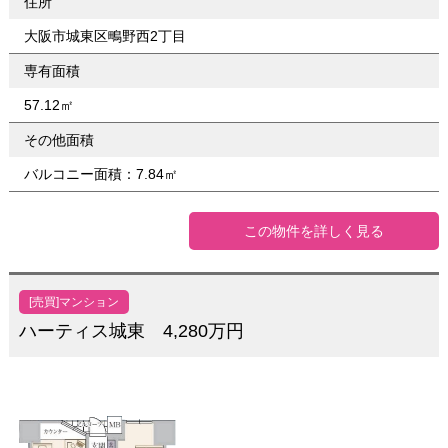
住所
大阪市城東区鴫野西2丁目
専有面積
57.12㎡
その他面積
バルコニー面積：7.84㎡
この物件を詳しく見る
[売買]マンション
ハーティス城東 4,280万円