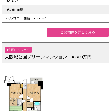
92.37㎡
その他面積
バルコニー面積：23.78㎡
この物件を詳しく見る
[売買]マンション
大阪城公園グリーンマンション 4,300万円