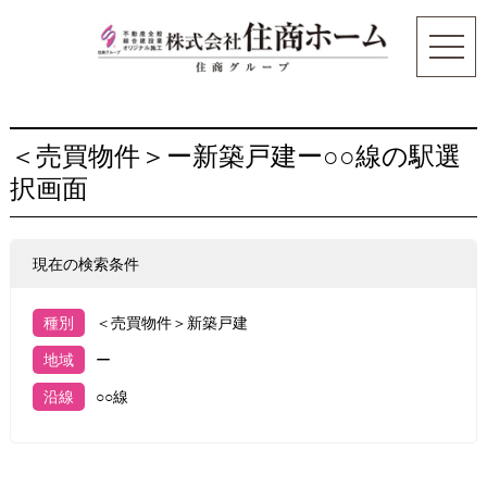
＜売買物件＞ー新築戸建ー○○線の駅選
択画面
現在の検索条件
種別
＜売買物件＞新築戸建
地域
ー
沿線
○○線