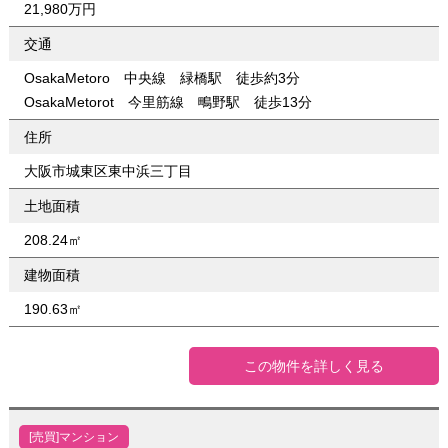
21,980万円
交通
OsakaMetoro 中央線 緑橋駅 徒歩約3分
OsakaMetorot 今里筋線 鴫野駅 徒歩13分
住所
大阪市城東区東中浜三丁目
土地面積
208.24㎡
建物面積
190.63㎡
この物件を詳しく見る
[売買]マンション