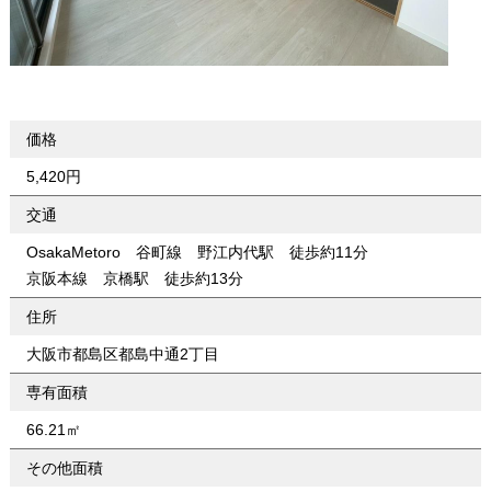
価格
5,420円
交通
OsakaMetoro 谷町線 野江内代駅 徒歩約11分
京阪本線 京橋駅 徒歩約13分
住所
大阪市都島区都島中通2丁目
専有面積
66.21㎡
その他面積