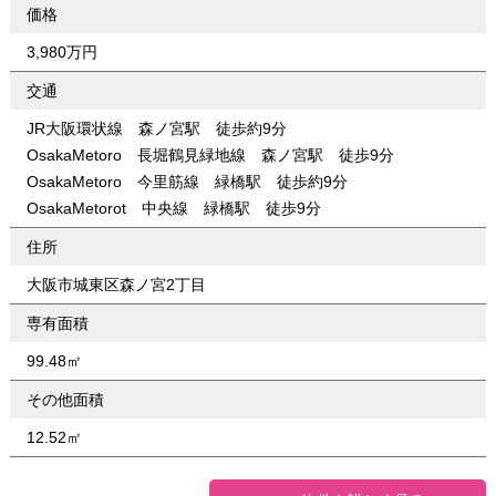
価格
3,980万円
交通
JR大阪環状線 森ノ宮駅 徒歩約9分
OsakaMetoro 長堀鶴見緑地線 森ノ宮駅 徒歩9分
OsakaMetoro 今里筋線 緑橋駅 徒歩約9分
OsakaMetorot 中央線 緑橋駅 徒歩9分
住所
大阪市城東区森ノ宮2丁目
専有面積
99.48㎡
その他面積
12.52㎡