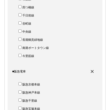
四つ橋線
千日前線
谷町線
中央線
長堀鶴見緑地線
南港ポートタウン線
今里筋線
■阪急電車
阪急京都本線
阪急神戸本線
阪急千里線
阪急宝塚本線