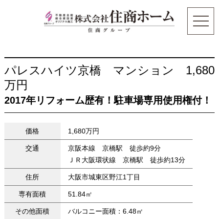
パレスハイツ京橋 マンション 1,680
万円
2017年リフォーム歴有！駐車場専用使用権付！
価格
1,680万円
交通
京阪本線 京橋駅 徒歩約9分
ＪＲ大阪環状線 京橋駅 徒歩約13分
住所
大阪市城東区野江1丁目
専有面積
51.84㎡
その他面積
バルコニー面積：6.48㎡