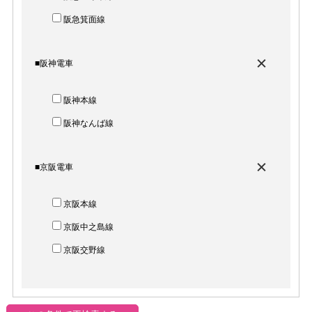
阪急箕面線
■阪神電車
阪神本線
阪神なんば線
■京阪電車
京阪本線
京阪中之島線
京阪交野線