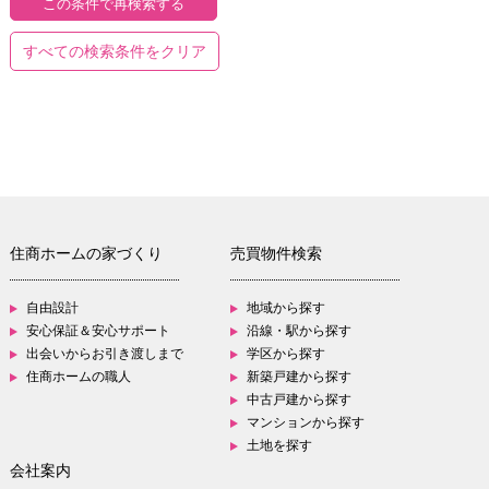
すべての検索条件をクリア
住商ホームの家づくり
売買物件検索
自由設計
地域から探す
安心保証＆安心サポート
沿線・駅から探す
出会いからお引き渡しまで
学区から探す
住商ホームの職人
新築戸建から探す
中古戸建から探す
マンションから探す
土地を探す
会社案内