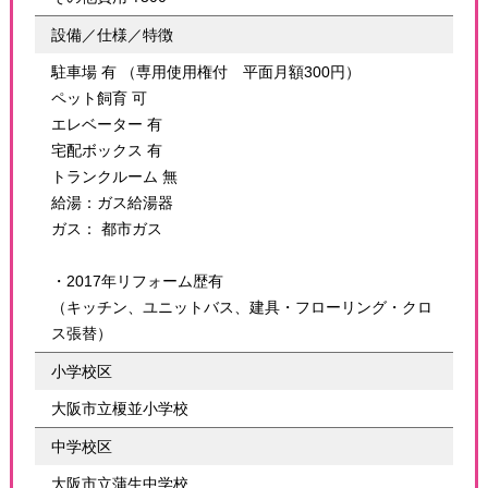
設備／仕様／特徴
駐車場 有 （専用使用権付 平面月額300円）
ペット飼育 可
エレベーター 有
宅配ボックス 有
トランクルーム 無
給湯：ガス給湯器
ガス： 都市ガス
・2017年リフォーム歴有
（キッチン、ユニットバス、建具・フローリング・クロ
ス張替）
小学校区
大阪市立榎並小学校
中学校区
大阪市立蒲生中学校