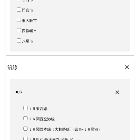
門真市
東大阪市
四條畷市
八尾市
沿線
■JR
ＪＲ東西線
ＪＲ関西空港線
ＪＲ関西本線〔大和路線〕(奈良-ＪＲ難波)
ＪＲ阪和線(天王寺-和歌山)