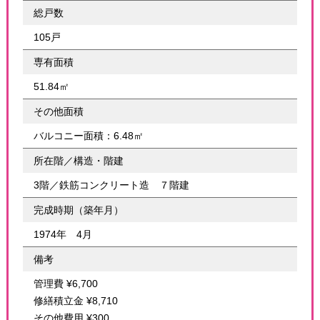
総戸数
105戸
専有面積
51.84㎡
その他面積
バルコニー面積：6.48㎡
所在階／構造・階建
3階／鉄筋コンクリート造 ７階建
完成時期（築年月）
1974年 4月
備考
管理費 ¥6,700
修繕積立金 ¥8,710
その他費用 ¥300