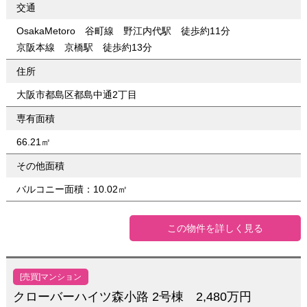
交通
OsakaMetoro 谷町線 野江内代駅 徒歩約11分
京阪本線 京橋駅 徒歩約13分
住所
大阪市都島区都島中通2丁目
専有面積
66.21㎡
その他面積
バルコニー面積：10.02㎡
この物件を詳しく見る
[売買]マンション
クローバーハイツ森小路 2号棟 2,480万円