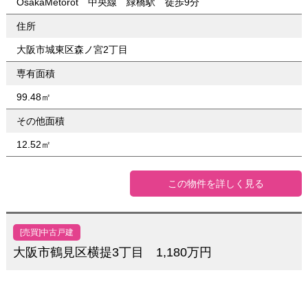
OsakaMetorot 中央線 緑橋駅 徒歩9分
住所
大阪市城東区森ノ宮2丁目
専有面積
99.48㎡
その他面積
12.52㎡
この物件を詳しく見る
[売買]中古戸建
大阪市鶴見区横提3丁目 1,180万円