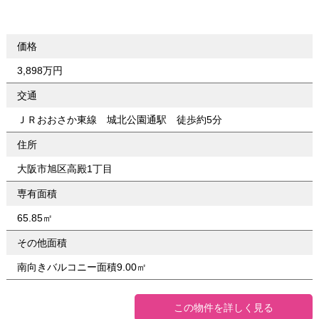
価格
3,898万円
交通
ＪＲおおさか東線 城北公園通駅 徒歩約5分
住所
大阪市旭区高殿1丁目
専有面積
65.85㎡
その他面積
南向きバルコニー面積9.00㎡
この物件を詳しく見る