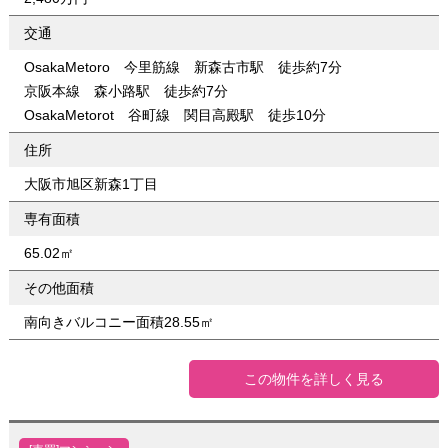
交通
OsakaMetoro 今里筋線 新森古市駅 徒歩約7分
京阪本線 森小路駅 徒歩約7分
OsakaMetorot 谷町線 関目高殿駅 徒歩10分
住所
大阪市旭区新森1丁目
専有面積
65.02㎡
その他面積
南向きバルコニー面積28.55㎡
この物件を詳しく見る