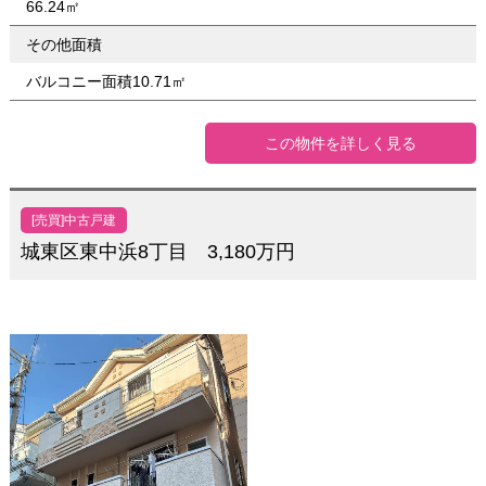
66.24㎡
その他面積
バルコニー面積10.71㎡
この物件を詳しく見る
[売買]中古戸建
城東区東中浜8丁目 3,180万円