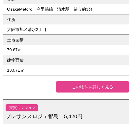
OsakaMetoro 今里筋線 清水駅 徒歩約3分
住所
大阪市旭区清水2丁目
土地面積
70.67㎡
建物面積
133.71㎡
この物件を詳しく見る
[売買]マンション
プレサンスロジェ都島 5,420円