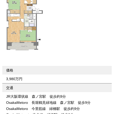
価格
3,980万円
交通
JR大阪環状線 森ノ宮駅 徒歩約9分
OsakaMetoro 長堀鶴見緑地線 森ノ宮駅 徒歩9分
OsakaMetoro 今里筋線 緑橋駅 徒歩約9分