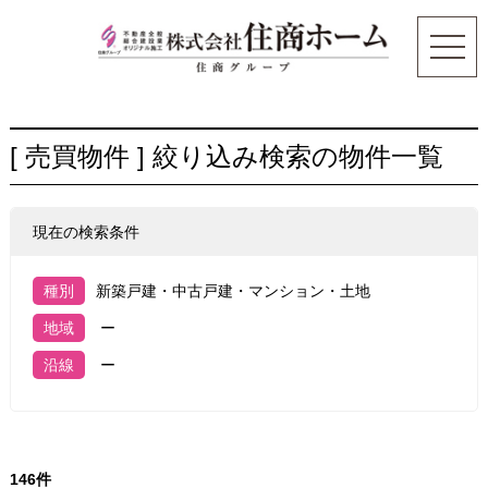
[ 売買物件 ] 絞り込み検索の物件一覧
現在の検索条件
種別
新築戸建・中古戸建・マンション・土地
地域
ー
沿線
ー
146件