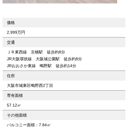
価格
2,999万円
交通
ＪＲ東西線 京橋駅 徒歩約8分
JR大阪環状線 大阪城公園駅 徒歩約8分
JRおおさか東線 鴫野駅 徒歩約14分
住所
大阪市城東区鴫野西2丁目
専有面積
57.12㎡
その他面積
バルコニー面積：7.84㎡