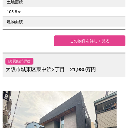
土地面積
105.8㎡
建物面積
この物件を詳しく見る
[売買]新築戸建
大阪市城東区東中浜3丁目 21,980万円