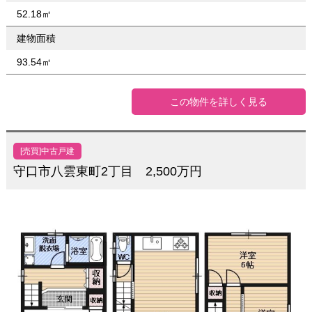
52.18㎡
建物面積
93.54㎡
この物件を詳しく見る
[売買]中古戸建
守口市八雲東町2丁目 2,500万円