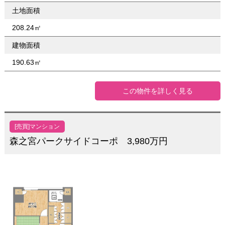
土地面積
208.24㎡
建物面積
190.63㎡
この物件を詳しく見る
[売買]マンション
森之宮パークサイドコーポ 3,980万円