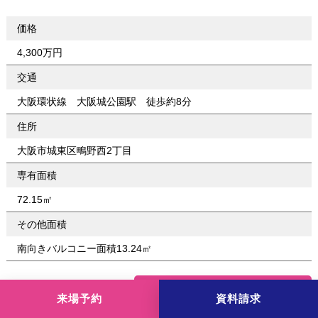
価格
4,300万円
交通
大阪環状線 大阪城公園駅 徒歩約8分
住所
大阪市城東区鴫野西2丁目
専有面積
72.15㎡
その他面積
南向きバルコニー面積13.24㎡
この物件を詳しく見る
来場予約
資料請求