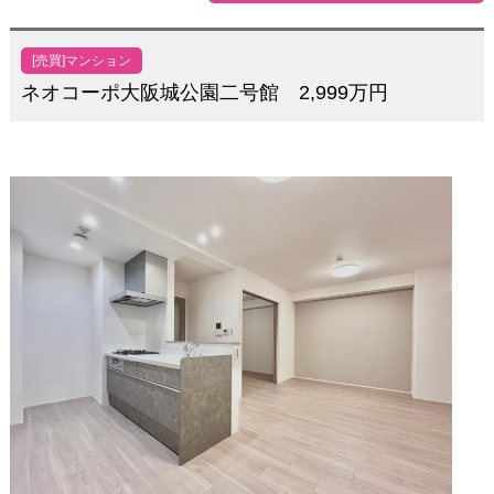
[売買]マンション
ネオコーポ大阪城公園二号館 2,999万円