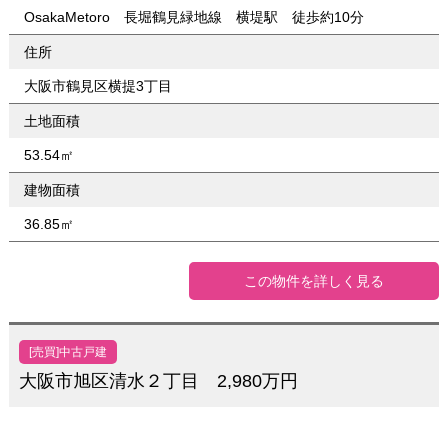
OsakaMetoro 長堀鶴見緑地線 横堤駅 徒歩約10分
住所
大阪市鶴見区横提3丁目
土地面積
53.54㎡
建物面積
36.85㎡
この物件を詳しく見る
[売買]中古戸建
大阪市旭区清水２丁目 2,980万円