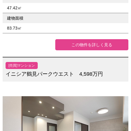
47.42㎡
建物面積
83.73㎡
この物件を詳しく見る
[売買]マンション
イニシア鶴見パークウエスト 4,598万円