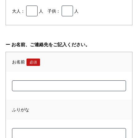
大人：
人 子供：
人
ー お名前、ご連絡先をご記入ください。
お名前
必須
ふりがな