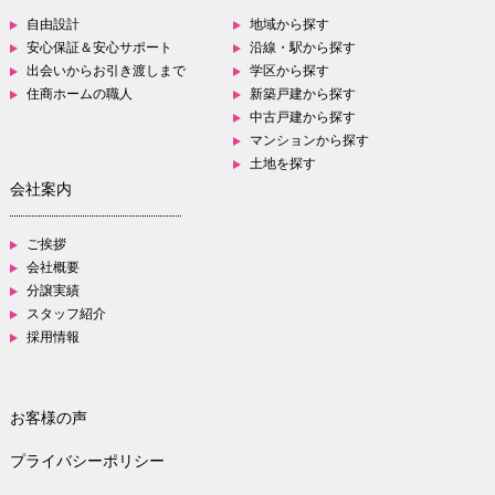
自由設計
地域から探す
安心保証＆安心サポート
沿線・駅から探す
出会いからお引き渡しまで
学区から探す
住商ホームの職人
新築戸建から探す
中古戸建から探す
マンションから探す
土地を探す
会社案内
ご挨拶
会社概要
分譲実績
スタッフ紹介
採用情報
お客様の声
プライバシーポリシー