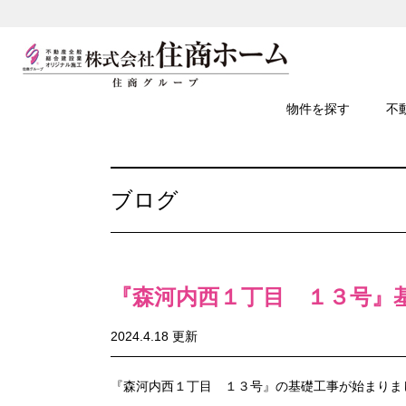
物件を探す
不
ブログ
『森河内西１丁目 １３号』
2024.4.18 更新
『森河内西１丁目 １３号』の基礎工事が始まりました