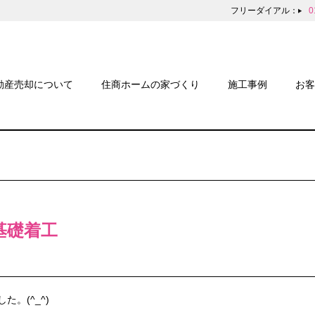
フリーダイアル：
0
動産売却について
住商ホームの家づくり
施工事例
お客
基礎着工
。(^_^)