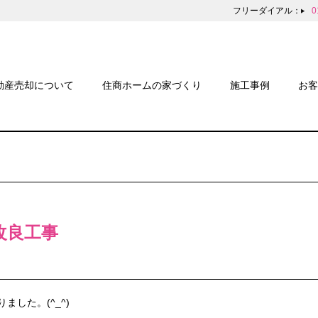
フリーダイアル：
0
動産売却について
住商ホームの家づくり
施工事例
お客
改良工事
した。(^_^)