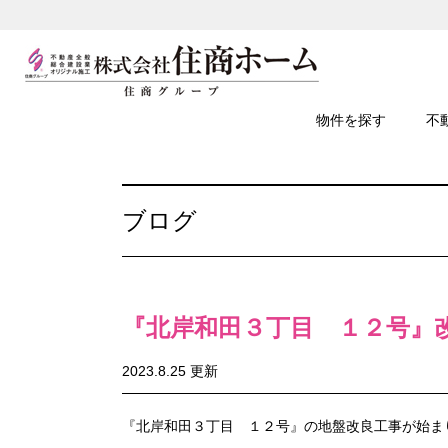
物件を探す
不
ブログ
『北岸和田３丁目 １２号』
2023.8.25 更新
『北岸和田３丁目 １２号』の地盤改良工事が始まりま